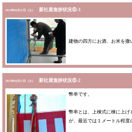
新社屋進捗状況⑥-3
2013年04月27日（土）
建物の四方にお酒、お米を撒
新社屋進捗状況⑥-2
2013年04月27日（土）
幣串です。
幣串とは、上棟式に棟に上げ
が、最近では１メートル程度