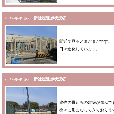
新社屋進捗状況③
2013年04月02日（火）
間近で見るとまだまだです。
日々進化しています。
新社屋進捗状況②
2013年04月02日（火）
建物の骨組みの建築が進んで
徐々に形になってきておりま