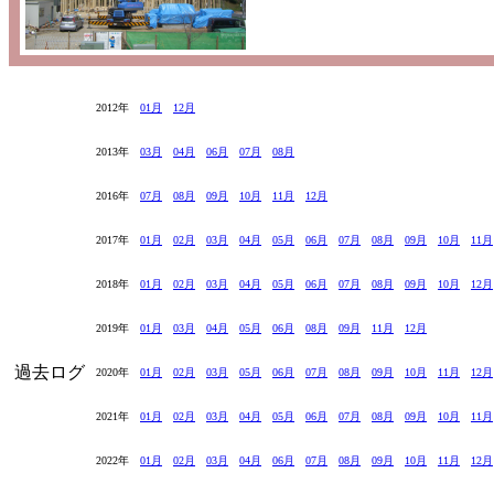
2012年
01月
12月
2013年
03月
04月
06月
07月
08月
2016年
07月
08月
09月
10月
11月
12月
2017年
01月
02月
03月
04月
05月
06月
07月
08月
09月
10月
11月
2018年
01月
02月
03月
04月
05月
06月
07月
08月
09月
10月
12月
2019年
01月
03月
04月
05月
06月
08月
09月
11月
12月
過去ログ
2020年
01月
02月
03月
05月
06月
07月
08月
09月
10月
11月
12月
2021年
01月
02月
03月
04月
05月
06月
07月
08月
09月
10月
11月
2022年
01月
02月
03月
04月
06月
07月
08月
09月
10月
11月
12月