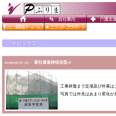
新社屋進捗状況⑥-4
2013年04月27日（土）
工事終盤まで足場及び外幕は
写真では外見はあまり変化が