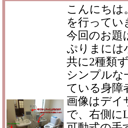
こんにちは
を行ってい
今回のお題
ぷりまには
共に2種類
シンプルな
ている身障
画像はデイ
で、右側に
可動式の手