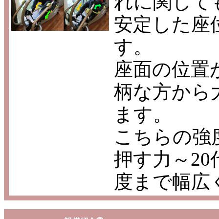
れに関して
安定した座
す。
座面の位置
柄な方から
ます。
こちらの強
押す力～2
度まで幅広