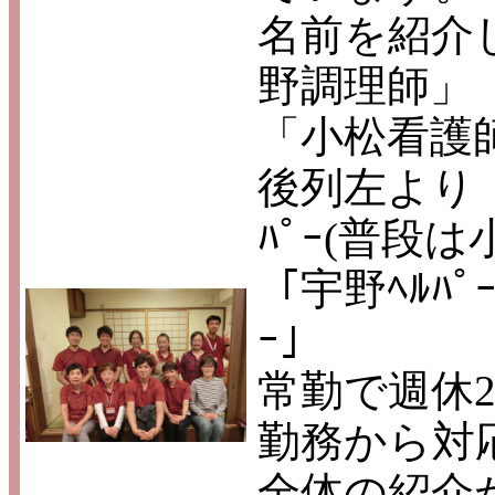
名前を紹介
野調理師」「
「小松看護師
後列左より
ﾊﾟｰ(普段は
「宇野ﾍﾙﾊﾟ
ｰ」
常勤で週休2
勤務から対
全体の紹介が