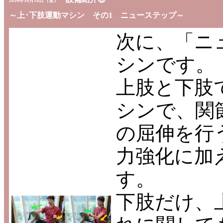
2016年10月14日（金）
～上･下肢運動マシン その1 ニューステップ～
次に、「ニ
シンです。
上肢と下肢
シンで、関
の屈伸を行
力強化に加
す。
下肢だけ、