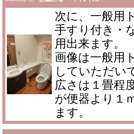
2016年10月01日（土）
次に、一般用
手すり付き・
用出来ます。
画像は一般用
していただい
広さは１畳程
が便器より１
ます。