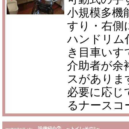
小規模多機
すり・右側
ハンドリム
き目車いす
介助者が余
スがありま
必要に応じ
るナースコ
設備紹介② ～トイレその2～