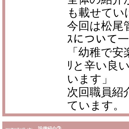
も載せてい
今回は松尾管
ｽについて
「幼稚で安
ﾘと辛い良
います」
次回職員紹
ています。
設備紹介③