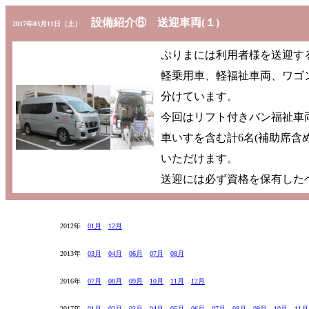
設備紹介⑥ 送迎車両(１)
2017年03月11日（土）
ぷりまには利用者様を送迎す
軽乗用車、軽福祉車両、ワゴ
分けています。
今回はリフト付きバン福祉車
車いすを含む計6名(補助席含
いただけます。
送迎には必ず資格を保有した
2012年
01月
12月
2013年
03月
04月
06月
07月
08月
2016年
07月
08月
09月
10月
11月
12月
2017年
01月
02月
03月
04月
05月
06月
07月
08月
09月
10月
11月