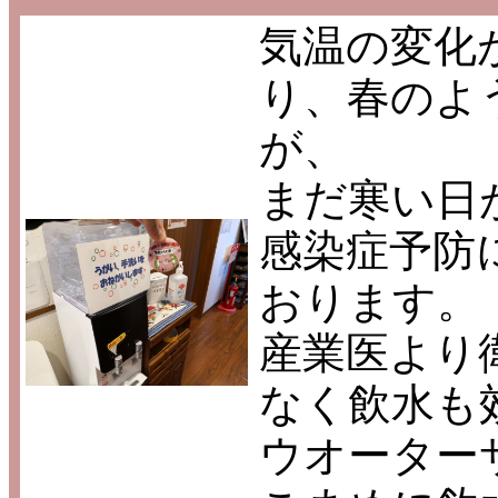
気温の変化
り、春のよ
が、
まだ寒い日
感染症予防
おります。
産業医より
なく飲水も
ウオーター