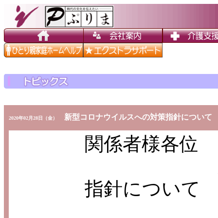
新型コロナウイルスへの対策指針について
2020年02月28日（金）
関係者様各位
新型コロ
指針について