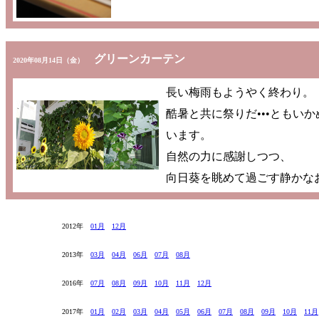
グリーンカーテン
2020年08月14日（金）
長い梅雨もようやく終わり。
酷暑と共に祭りだ•••とも
います。
自然の力に感謝しつつ、
向日葵を眺めて過ごす静かな
2012年
01月
12月
2013年
03月
04月
06月
07月
08月
2016年
07月
08月
09月
10月
11月
12月
2017年
01月
02月
03月
04月
05月
06月
07月
08月
09月
10月
11月